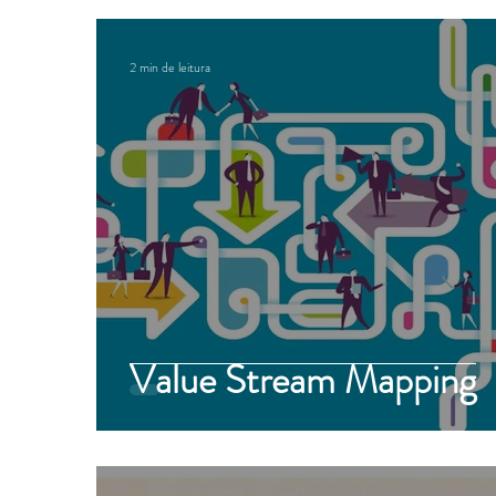
2 min de leitura
Value Stream Mapping