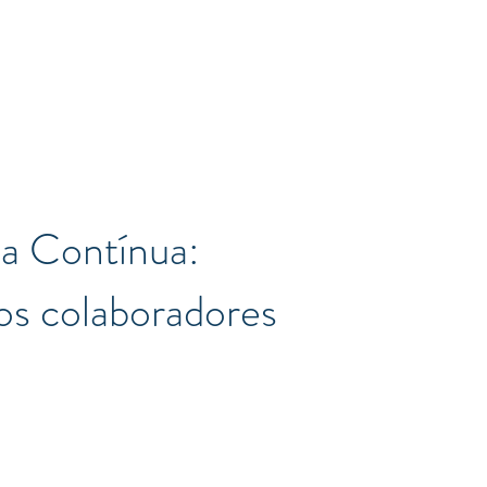
a Contínua: ​
os colaboradores