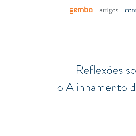
gemba
artigos
con
Reflexões sob
o Alinhamento de