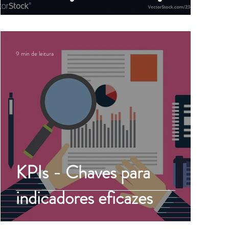
9 min de leitura
KPIs - Chaves para
indicadores eficazes