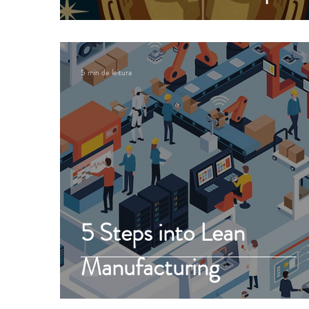
5 min de leitura
5 Steps into Lean
Manufacturing