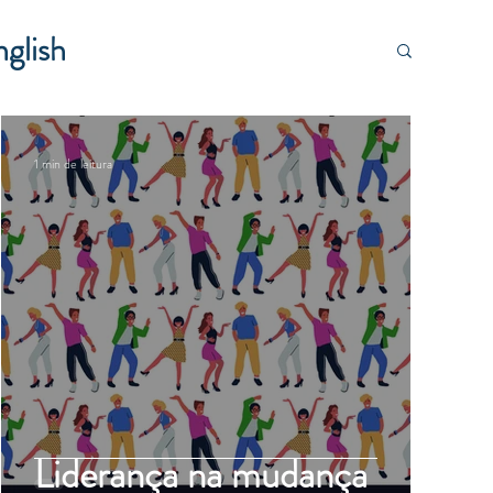
glish
1 min de leitura
Liderança na mudança