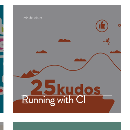
1 min de leitura
Running with CI