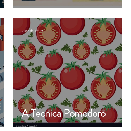
2 min de leitura
A Tecnica Pomodoro