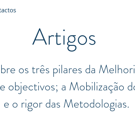
tactos
Artigos
re os três pilares da Melhori
 objectivos; a Mobilização d
e o rigor das Metodologias.