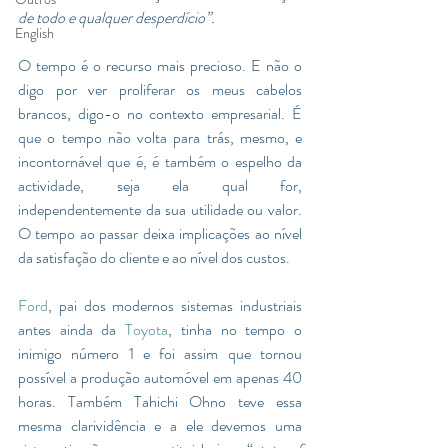
de todo e qualquer desperdício”.
English
O tempo é o recurso mais precioso. E não o 
digo por ver proliferar os meus cabelos 
brancos, digo-o no contexto empresarial. É 
que o tempo não volta para trás, mesmo, e 
incontornável que é, é também o espelho da 
actividade, seja ela qual for, 
independentemente da sua utilidade ou valor. 
O tempo ao passar deixa implicações ao nível 
da satisfação do cliente e ao nível dos custos. 
Ford
, pai dos modernos sistemas industriais 
antes ainda da 
Toyota
, tinha no tempo o 
inimigo número 1 e foi assim que tornou 
possível a produção automóvel em apenas 40 
horas. Também Tahichi Ohno teve essa 
mesma clarividência e a ele devemos uma 