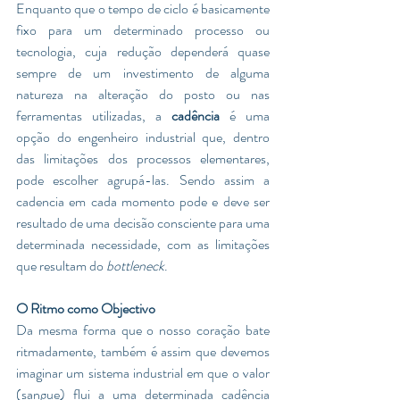
Enquanto que o tempo de ciclo é basicamente 
fixo para um determinado processo ou 
tecnologia, cuja redução dependerá quase 
sempre de um investimento de alguma 
natureza na alteração do posto ou nas 
ferramentas utilizadas, a 
cadência
 é uma 
opção do engenheiro industrial que, dentro 
das limitações dos processos elementares, 
pode escolher agrupá-las. Sendo assim a 
cadencia em cada momento pode e deve ser 
resultado de uma decisão consciente para uma 
determinada necessidade, com as limitações 
que resultam do 
bottleneck
. 
O Ritmo como Objectivo 
Da mesma forma que o nosso coração bate 
ritmadamente, também é assim que devemos 
imaginar um sistema industrial em que o valor 
(sangue) flui a uma determinada cadência 