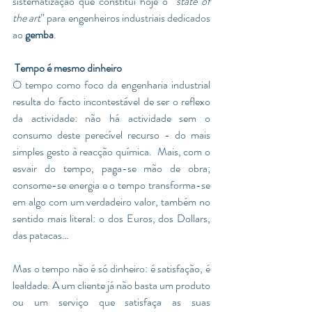
sistematização que constitui hoje o “
state of 
the art
” para engenheiros industriais dedicados 
ao 
gemba
.
 Tempo é mesmo dinheiro
O tempo como foco da engenharia industrial 
resulta do facto incontestável de ser o reflexo 
da actividade: não há actividade sem o 
consumo deste perecível recurso - do mais 
simples gesto à reacção química.  Mais, com o 
esvair do tempo, paga-se mão de obra; 
consome-se energia e o tempo transforma-se 
em algo com um verdadeiro valor, também no 
sentido mais literal: o dos Euros, dos Dollars, 
das patacas… 
Mas o tempo não é só dinheiro: é satisfação, é 
lealdade. A um cliente já não basta um produto 
ou um serviço que satisfaça as suas 