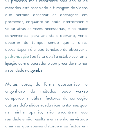
O processo mais recorrente para analise de 
métodos está associado à filmagem de vídeos 
que permite observar as operações em 
pormenor, enquanto se pode interromper e 
voltar atrás as vezes necessárias, e na maior 
conveniência, para analista e operário, ver o 
decorrer do tempo, sendo que a única 
desvantagem é a oportunidade de observar a 
padronização
 (ou falta dela) a estabelecer uma 
ligação com o operador e compreender melhor 
a realidade no 
gemba
.  
Muitas vezes, de forma questionável, o 
engenheiro de métodos pode ver-se 
compelido a utilizar factores de correcção 
outrora defendidos academicamente mas que, 
na minha opinião, não encontram eco 
realidade e não resultam em nenhuma virtude 
uma vez que apenas distorcem os factos em 