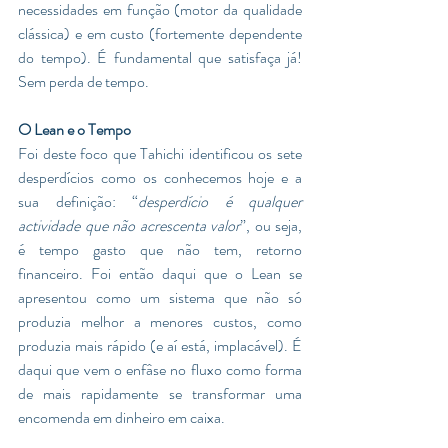
necessidades em função (motor da qualidade 
clássica) e em custo (fortemente dependente 
do tempo). É fundamental que satisfaça já! 
Sem perda de tempo. 
O Lean e o Tempo 
Foi deste foco que Tahichi identificou os sete 
desperdícios como os conhecemos hoje e a 
sua definição: “
desperdício é qualquer 
actividade que não acrescenta valor
”, ou seja, 
é tempo gasto que não tem, retorno 
financeiro. Foi então daqui que o Lean se 
apresentou como um sistema que não só 
produzia melhor a menores custos, como 
produzia mais rápido (e aí está, implacável). É 
daqui que vem o enfâse no fluxo como forma 
de mais rapidamente se transformar uma 
encomenda em dinheiro em caixa. 