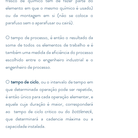
frasco de químico tem de fazer parte do 
elemento em que o mesmo químico é usado) 
ou da montagem em si (não se coloca o 
parafuso sem o aparafusar ou cairá). 
O tempo de processo, é então o resultado da 
soma de todos os elementos de trabalho e é 
também uma medida da eficiência do processo 
escolhido entre o engenheiro industrial e o 
engenheiro de processo. 
O 
tempo de ciclo
, ou o intervalo de tempo em 
que determinada operação pode ser repetida, 
é então único para cada operação elementar, e 
aquela cuja duração é maior, corresponderá 
ao  tempo de ciclo critico ou do 
bottleneck
, 
que determinará a cadencia máxima ou a 
capacidade instalada.