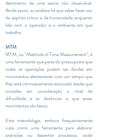
detrimento de uma teoria não observável. 
Ainda assim, ao analista há que saber fazer uso 
do espírito critico e de humanidade enquanto 
lida com o operador e o ambiente em que 
trabalha. 
MTM
MTM, ou “Methods of Time Measurement”, é 
uma ferramenta que parte do pressuposto que 
todas as operações podem ser dividas em 
movimentos elementares com um tempo que 
lhes está intrinsecamente associado desde que 
tomadas em consideração o nível de 
dificuldade e as distâncias a que esses 
movimentos são feitos.  
Esta metodologia, embora frequentemente 
vista como uma ferramenta para elaborar 
previsões ou desenhar processos, pode 