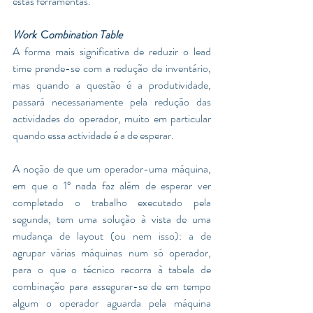
estas ferramentas.
Work
  C
ombination Table
A forma mais significativa de reduzir o lead 
time prende-se com a redução de inventário, 
mas quando a questão é a produtividade, 
passará necessariamente pela redução das 
actividades do operador, muito em particular 
quando essa actividade é a de esperar. 
A noção de que um operador-uma máquina, 
em que o 1º nada faz além de esperar ver 
completado o trabalho executado pela 
segunda, tem uma solução à vista de uma 
mudança de layout (ou nem isso): a de 
agrupar várias máquinas num só operador, 
para o que o técnico recorra à tabela de 
combinação para assegurar-se de em tempo 
algum o operador aguarda pela máquina 