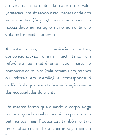
através da totalidade da cadeia de valor 
(aretérias) satisfazendo a real necessidade dos 
seus clientes (órgãos) pelo que quando a 
necessidade aumenta, o ritmo aumenta e o 
volume fornecido aumenta.  
A este ritmo, ou cadência objectivo, 
convencionou-se chamar takt time, em 
referência ao metrónomo que marca o 
compasso da música (takutotaimu em japonês 
ou taktzeit em alemão) e corresponde à 
cadência da qual resultaria a satisfação exacta 
das necessidades do cliente. 
Da mesma forma que quando o corpo exige 
um esforço adicional o coração responde com 
batimentos mais frequentes, também o takt 
time flutua em perfeita sincronização com o 