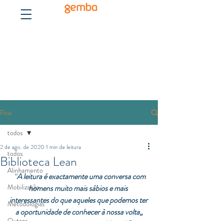
gemba
Post
todos
2 de ago. de 2020
1 min de leitura
todos
Biblioteca Lean
Alinhamento
  “
A leitura é exactamente uma conversa com 
Mobilização
homens muito mais sábios e mais 
interessantes do que aqueles que podemos ter 
Metodologias
a oportunidade de conhecer à nossa volta„
Outros