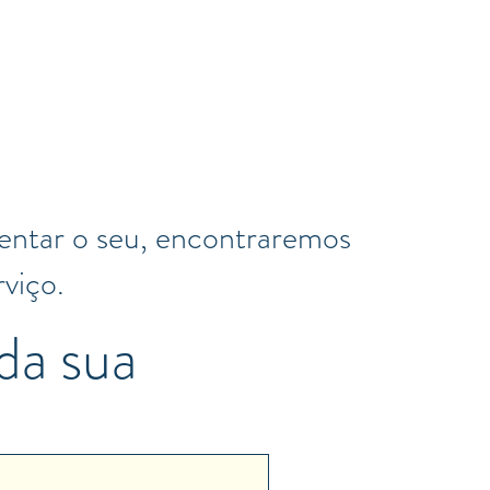
sentar o seu, encontraremos
rviço.
da sua