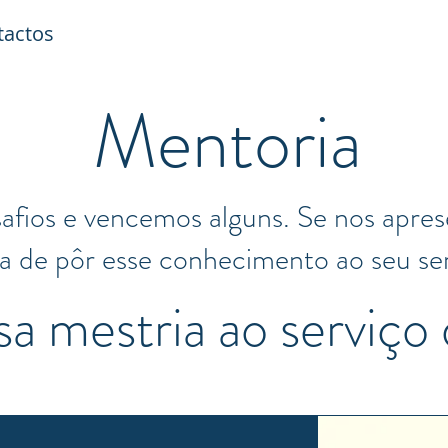
tactos
Mentoria
afios e vencemos alguns. Se nos apre
a de pôr esse conhecimento ao seu se
a mestria ao serviço 