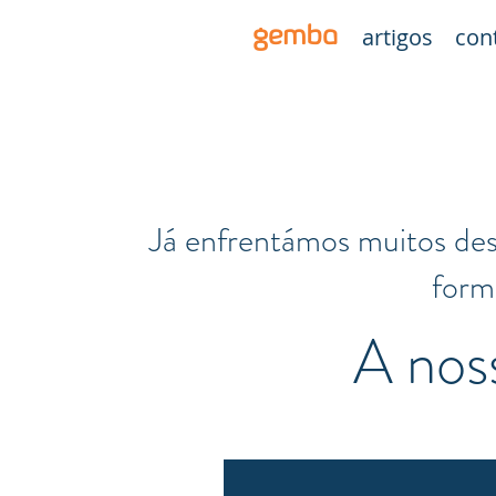
gemba
artigos
con
Já enfrentámos muitos des
form
A noss