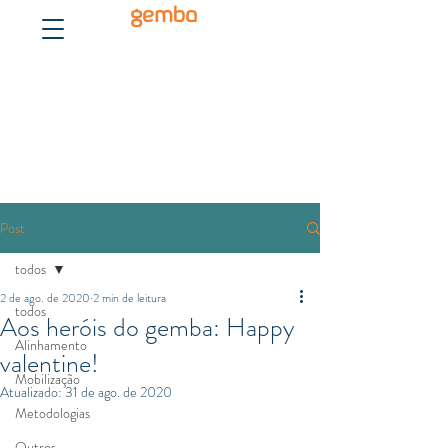
gemba
Post
todos
2 de ago. de 2020
2 min de leitura
todos
Aos heróis do gemba: Happy
Alinhamento
valentine!
Mobilização
Atualizado:
31 de ago. de 2020
Metodologias
Outros